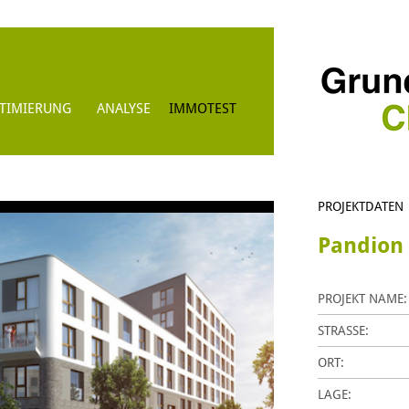
TIMIERUNG
ANALYSE
IMMOTEST
PROJEKTDATEN
Pandion
PROJEKT NAME
STRASSE:
ORT:
LAGE: