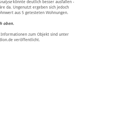
Analyse
könnte deutlich besser ausfallen -
äre da. Ungenutzt ergeben sich jedoch
hnwert aus 5 getesteten Wohnungen.
ch oben.
 Informationen zum Objekt sind unter
on.de veröffentlicht.