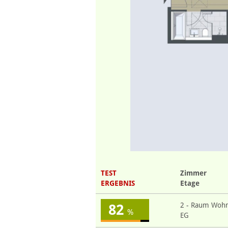
TEST
Zimmer
ERGEBNIS
Etage
2 - Raum Woh
82
%
EG